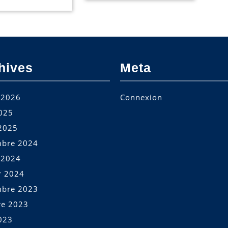
hives
Meta
t 2026
Connexion
2025
2025
bre 2024
t 2024
r 2024
bre 2023
re 2023
023