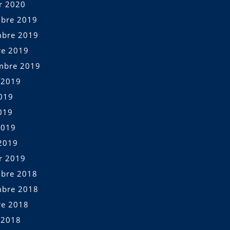
er 2020
bre 2019
bre 2019
re 2019
mbre 2019
t 2019
2019
019
2019
2019
er 2019
bre 2018
bre 2018
re 2018
t 2018