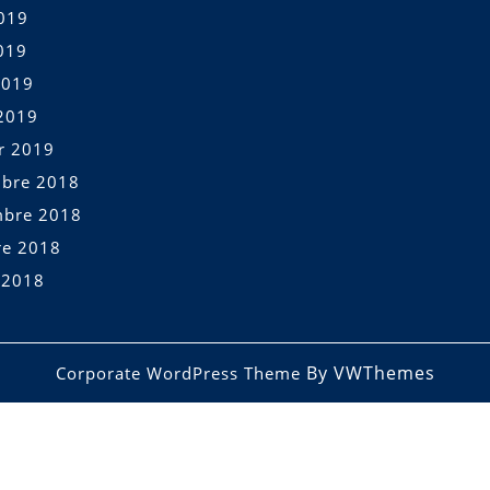
2019
019
2019
2019
er 2019
bre 2018
bre 2018
re 2018
t 2018
By VWThemes
Corporate WordPress Theme