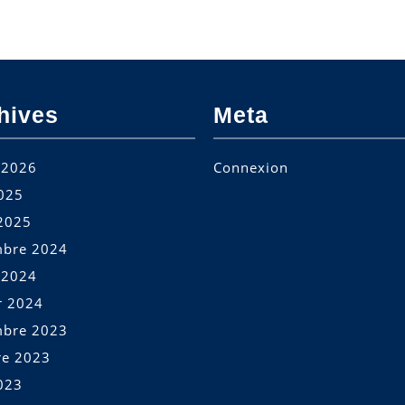
hives
Meta
t 2026
Connexion
2025
2025
bre 2024
t 2024
r 2024
bre 2023
re 2023
023