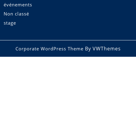
événements
Non classé
stage
By VWThemes
Corporate WordPress Theme
Scroll
Up