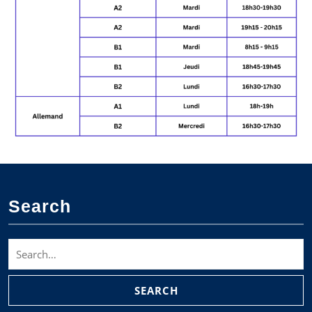
Search
Search
for: