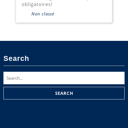
obligatoires!
Non classé
Search
Search
for: