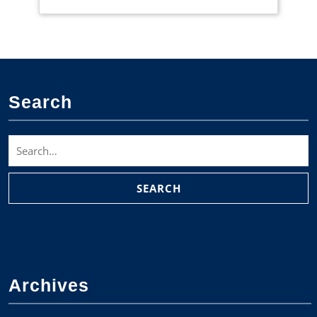
Search
Search
for:
Archives