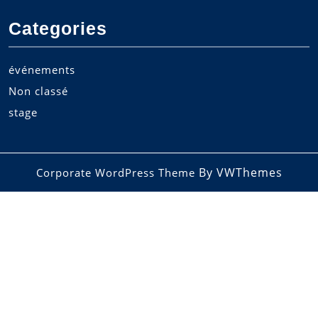
Categories
événements
Non classé
stage
By VWThemes
Corporate WordPress Theme
Scroll
Up