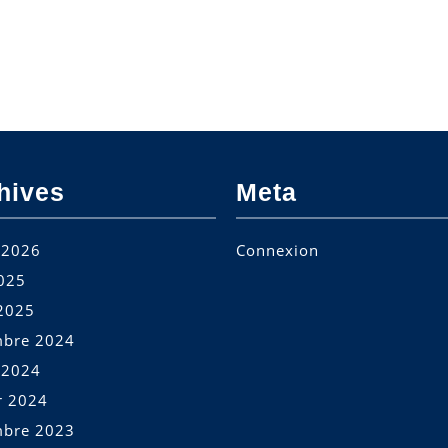
hives
Meta
t 2026
Connexion
2025
2025
bre 2024
t 2024
r 2024
bre 2023