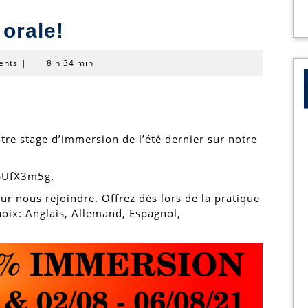
 orale!
ents
|
8 h 34 min
tre stage d’immersion de l’été dernier sur notre
pUfX3m5g.
ur nous rejoindre. Offrez dès lors de la pratique
hoix: Anglais, Allemand, Espagnol,