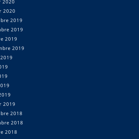
r 2020
er 2020
bre 2019
bre 2019
re 2019
mbre 2019
t 2019
2019
019
2019
2019
er 2019
bre 2018
bre 2018
re 2018