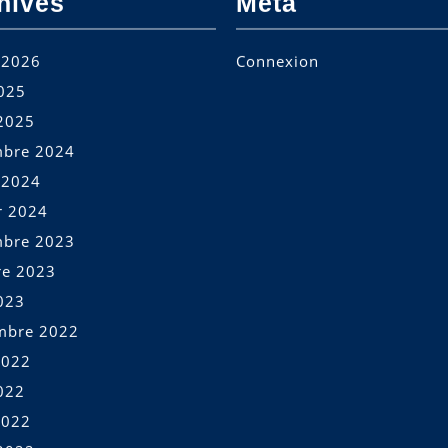
hives
Meta
t 2026
Connexion
2025
2025
bre 2024
t 2024
r 2024
bre 2023
re 2023
023
mbre 2022
2022
022
2022