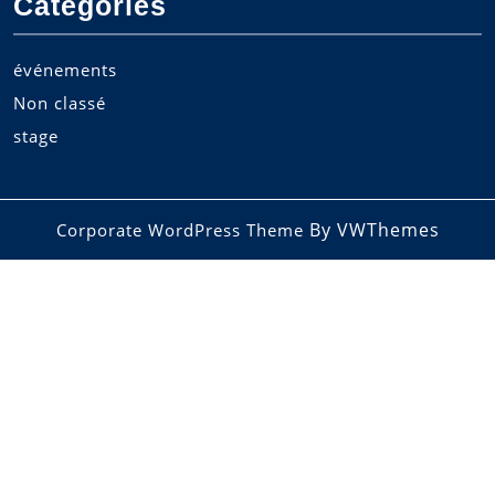
Categories
événements
Non classé
stage
By VWThemes
Corporate WordPress Theme
Scroll
Up