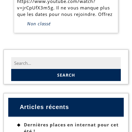
https://www.youtube.com/watch?
v=jrCpUfX3m5g. Il ne vous manque plus
que les dates pour nous rejoindre. Offrez
Non classé
Search
for:
Articles récents
Dernières places en internat pour cet
été !