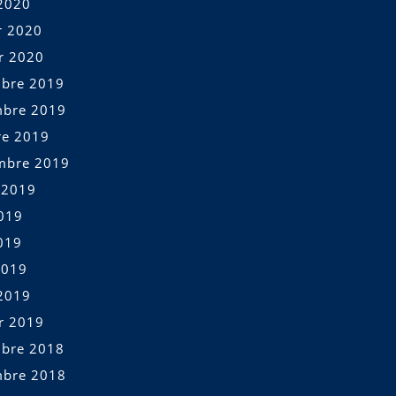
2020
r 2020
er 2020
bre 2019
bre 2019
re 2019
mbre 2019
t 2019
2019
019
2019
2019
er 2019
bre 2018
bre 2018