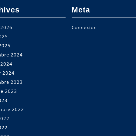
hives
Meta
t 2026
Connexion
2025
2025
bre 2024
t 2024
r 2024
bre 2023
re 2023
023
mbre 2022
2022
022