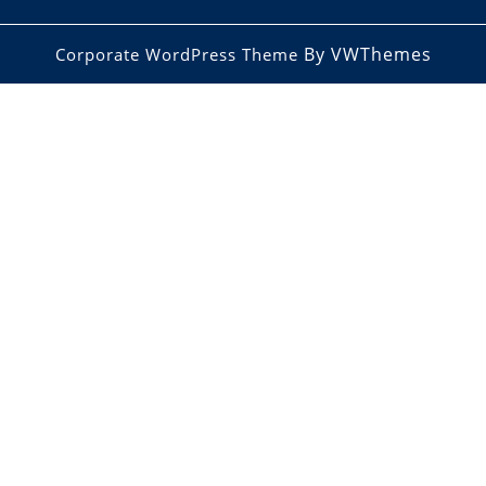
By VWThemes
Corporate WordPress Theme
Scroll
Up