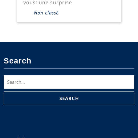
vous: une surprise
Non classé
Search
Search
for: