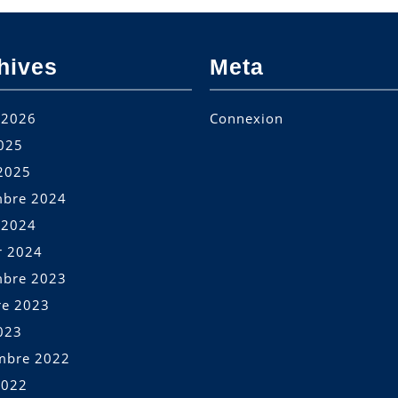
hives
Meta
t 2026
Connexion
2025
2025
bre 2024
t 2024
r 2024
bre 2023
re 2023
023
mbre 2022
2022