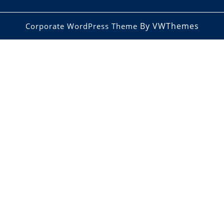
By VWThemes
Corporate WordPress Theme
Scroll
Up