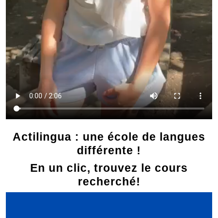
Actilingua : une école de langues
différente !
En un clic, trouvez le cours
recherché!