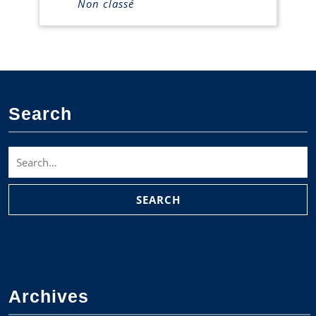
Non classé
Search
Search
for:
Archives