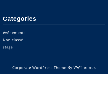
Categories
événements
Non classé
stage
By VWThemes
Corporate WordPress Theme
Scroll
Up