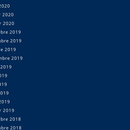
2020
r 2020
er 2020
bre 2019
bre 2019
re 2019
mbre 2019
t 2019
2019
019
2019
2019
er 2019
bre 2018
bre 2018