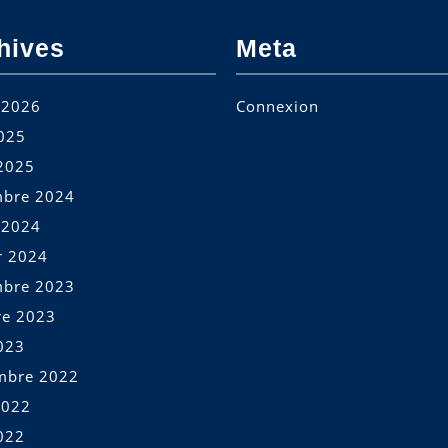
hives
Meta
t 2026
Connexion
2025
2025
bre 2024
t 2024
r 2024
bre 2023
re 2023
023
mbre 2022
2022
022