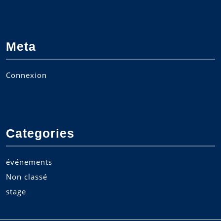
Meta
Connexion
Categories
événements
Non classé
stage