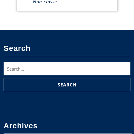
Non classé
Search
Search
for:
Archives