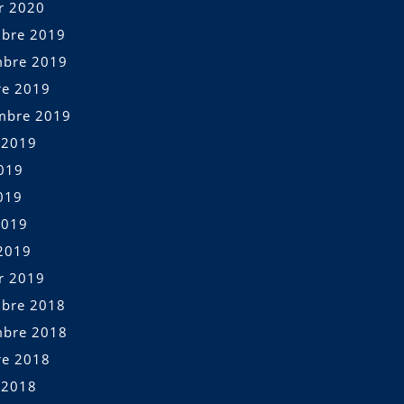
er 2020
bre 2019
bre 2019
re 2019
mbre 2019
t 2019
2019
019
2019
2019
er 2019
bre 2018
bre 2018
re 2018
t 2018