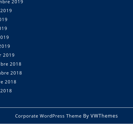
mbre 2019
t 2019
2019
019
2019
2019
er 2019
bre 2018
bre 2018
re 2018
t 2018
By VWThemes
Corporate WordPress Theme