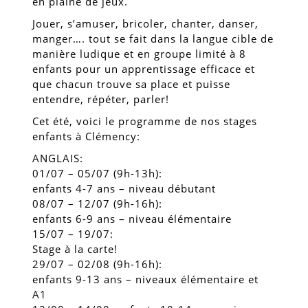
en plaine de jeux.
Jouer, s’amuser, bricoler, chanter, danser,
manger…. tout se fait dans la langue cible de
manière ludique et en groupe limité à 8
enfants pour un apprentissage efficace et
que chacun trouve sa place et puisse
entendre, répéter, parler!
Cet été, voici le programme de nos stages
enfants à Clémency:
ANGLAIS:
01/07 – 05/07 (9h-13h):
enfants 4-7 ans – niveau débutant
08/07 – 12/07 (9h-16h):
enfants 6-9 ans – niveau élémentaire
15/07 – 19/07:
Stage à la carte!
29/07 – 02/08 (9h-16h):
enfants 9-13 ans – niveaux élémentaire et
A1