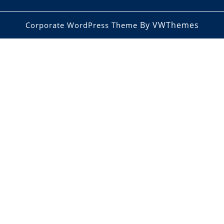
By VWThemes
Corporate WordPress Theme
Scroll
Up