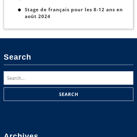
Stage de français pour les 8-12 ans en
août 2024
Search
Search
for:
Archives