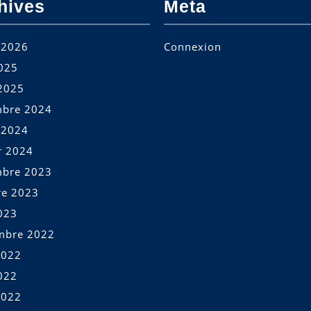
hives
Meta
t 2026
Connexion
2025
2025
bre 2024
t 2024
r 2024
bre 2023
re 2023
023
mbre 2022
2022
022
2022