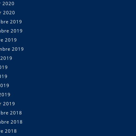
r 2020
er 2020
bre 2019
bre 2019
re 2019
mbre 2019
t 2019
2019
019
2019
2019
er 2019
bre 2018
bre 2018
re 2018