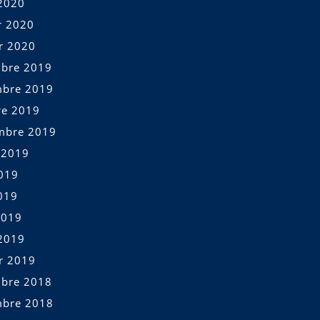
2020
r 2020
er 2020
bre 2019
bre 2019
re 2019
mbre 2019
t 2019
2019
019
2019
2019
er 2019
bre 2018
bre 2018