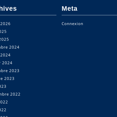
hives
Meta
t 2026
Connexion
2025
2025
bre 2024
t 2024
r 2024
bre 2023
re 2023
023
mbre 2022
2022
022