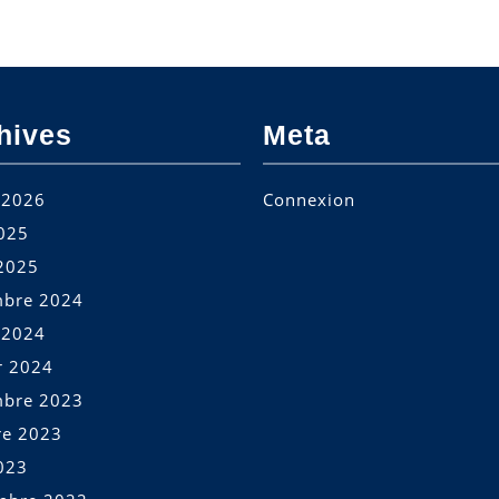
hives
Meta
t 2026
Connexion
2025
2025
bre 2024
t 2024
r 2024
bre 2023
re 2023
023