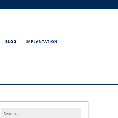
BLOG
IMPLANTATION
Search
for: