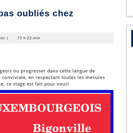
pas oubliés chez
nts
|
15 h 22 min
eois ou progresser dans cette langue de
conviviale, en respectant toutes les mesures
e, ce stage est fait pour vous!