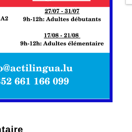
taire