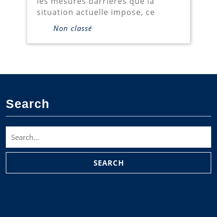
les mesures barrières que la
situation actuelle impose, ce
Non classé
Search
Search
for: