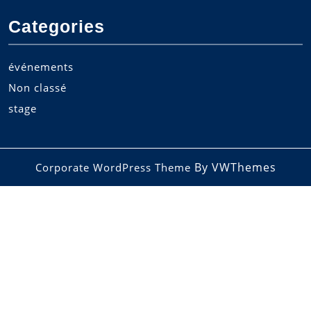
Categories
événements
Non classé
stage
By VWThemes
Corporate WordPress Theme
Scroll
Up