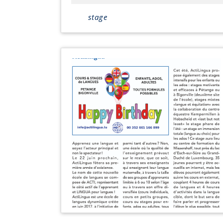
octobre
2018
stage