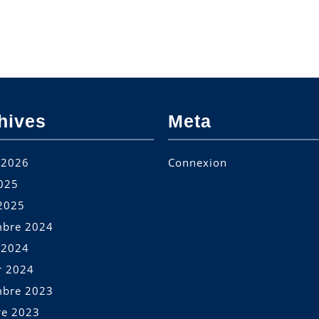
hives
Meta
t 2026
Connexion
2025
2025
bre 2024
t 2024
r 2024
bre 2023
re 2023