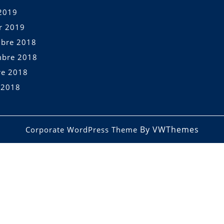
2019
er 2019
bre 2018
bre 2018
re 2018
t 2018
By VWThemes
Corporate WordPress Theme