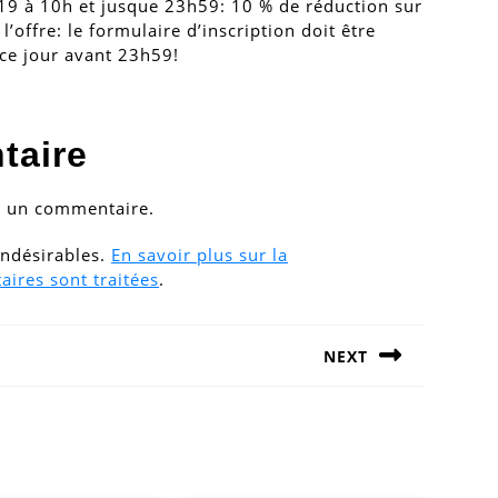
9 à 10h et jusque 23h59: 10 % de réduction sur
l’offre: le formulaire d’inscription doit être
 ce jour avant 23h59!
taire
r un commentaire.
 indésirables.
En savoir plus sur la
ires sont traitées
.
NEXT
Next
post: