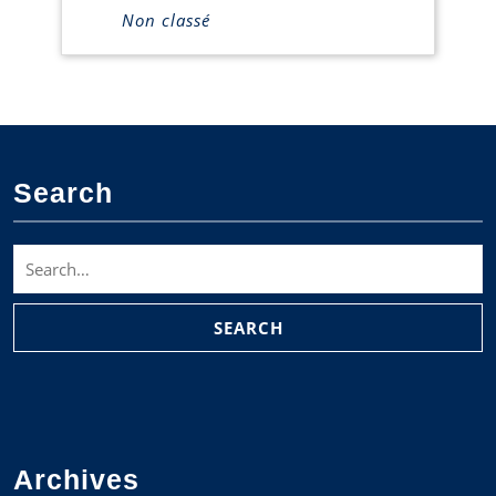
Non classé
Search
Search
for:
Archives