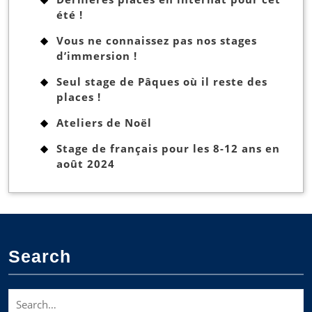
été !
Vous ne connaissez pas nos stages
d’immersion !
Seul stage de Pâques où il reste des
places !
Ateliers de Noël
Stage de français pour les 8-12 ans en
août 2024
Search
Search
for: