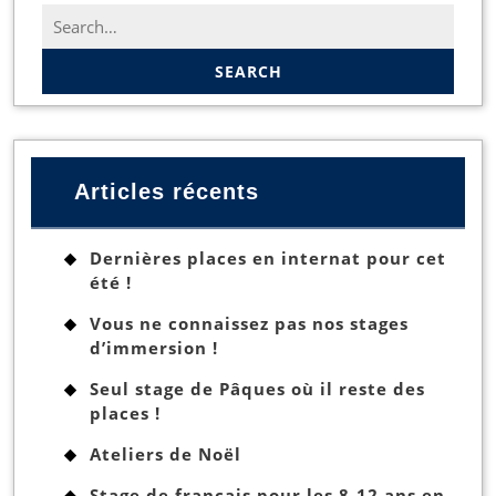
Search
for:
Articles récents
Dernières places en internat pour cet
été !
Vous ne connaissez pas nos stages
d’immersion !
Seul stage de Pâques où il reste des
places !
Ateliers de Noël
Stage de français pour les 8-12 ans en