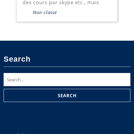
des cours par skype etc., mais
Non classé
Search
Search
for: