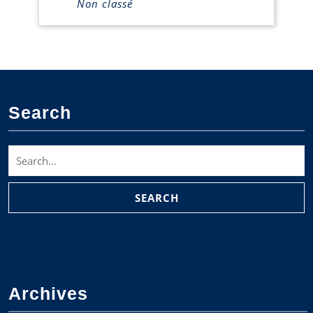
Non classé
Search
Search
for:
Archives