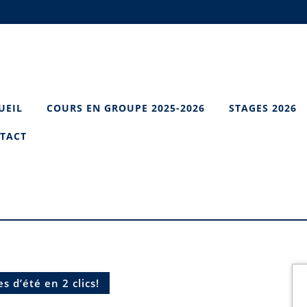
UEIL
COURS EN GROUPE 2025-2026
STAGES 2026
TACT
s d’été en 2 clics!