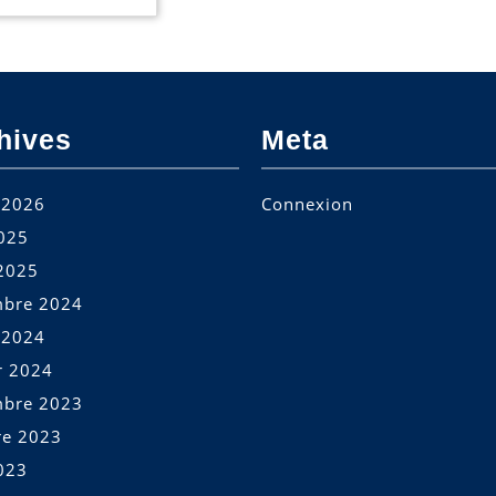
hives
Meta
t 2026
Connexion
2025
2025
bre 2024
t 2024
r 2024
bre 2023
re 2023
023