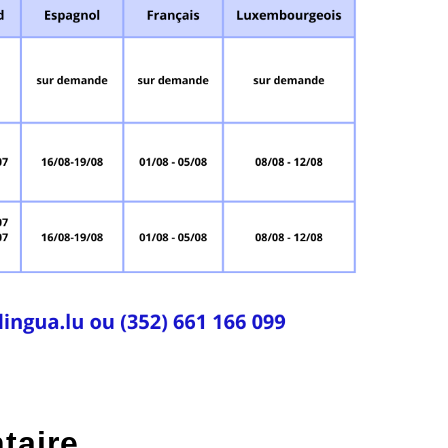
taire